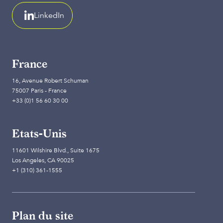
LinkedIn
France
16, Avenue Robert Schuman
75007 Paris - France
+33 (0)1 56 60 30 00
Etats-Unis
11601 Wilshire Blvd., Suite 1675
Los Angeles, CA 90025
+1 (310) 361-1555
Plan du site