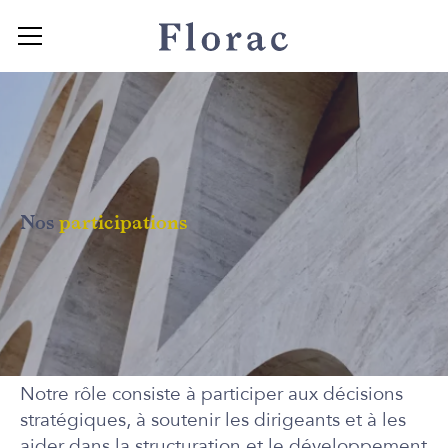
Nos
participations
Notre rôle consiste à
participer aux décisions
stratégiques
, à
soutenir
les dirigeants et à les
aider
dans la
structuration et le développement